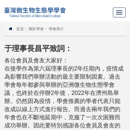
Toggl
navig
首頁
關於學會
學會簡介
于理事長昌平致詞：
各位會員及會友大家好：
在後學作為第六屆理事長的2年任期內，疫情成
為影響我們舉辦活動的最主要限制因素。過去
學會每年都參與舉辦的亞洲微生物生態學會
議，也終於在停辦2年後，2022年在濟州島舉
辦。仍然因為疫情，學會推薦的學者代表只能
改成以線上方式進行報告。而過去兩年我們的
年會也在不斷地延期中，克服了一次次困難而
成功舉辦。因此要特別感謝各位會員及會友的